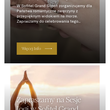
W Sofitel Grand Sopot zorganizujemy dla
Państwa romantyczne zaręczyny z
przepięknym widokiem na morze.
Zapraszamy do celebrowania tego...
Więcej Info
Zapraszamy na Sesje
Jogi w Sofitel Grand