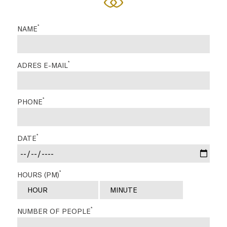
*
NAME
*
ADRES E-MAIL
*
PHONE
*
DATE
*
HOURS (PM)
*
NUMBER OF PEOPLE