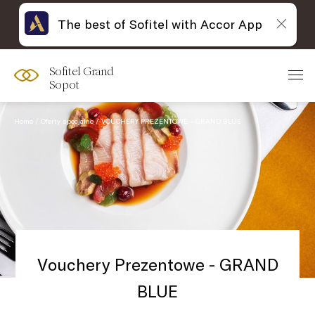
The best of Sofitel with Accor App
Sofitel Grand
Sopot
Home
Oferty specjalne
VOUCHERY PREZENTOWE – GRAND BLUE
Vouchery Prezentowe - GRAND
BLUE