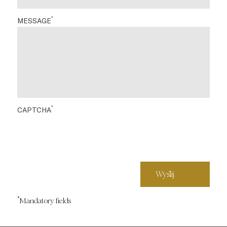
*
MESSAGE
*
CAPTCHA
*
Mandatory fields