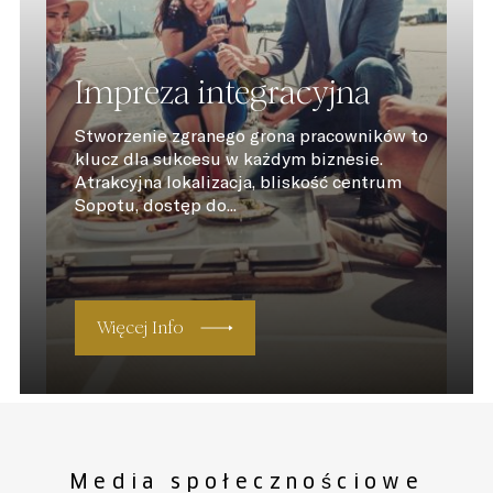
Impreza integracyjna
Stworzenie zgranego grona pracowników to
klucz dla sukcesu w każdym biznesie.
Atrakcyjna lokalizacja, bliskość centrum
Sopotu, dostęp do...
Więcej Info
Media społecznościowe