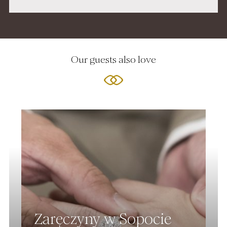
Our guests also love
Zaręczyny w Sopocie