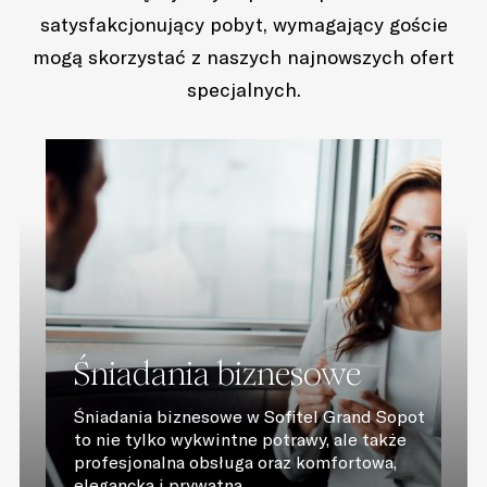
satysfakcjonujący pobyt, wymagający goście
mogą skorzystać z naszych najnowszych ofert
specjalnych.
Śniadania biznesowe
Śniadania biznesowe w Sofitel Grand Sopot
to nie tylko wykwintne potrawy, ale także
profesjonalna obsługa oraz komfortowa,
elegancka i prywatna...