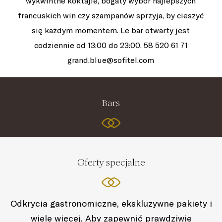
wykwintne koktajle, bogaty wybór najlepszych
francuskich win czy szampanów sprzyja, by cieszyć
się każdym momentem. Le bar otwarty jest
codziennie od 13:00 do 23:00. 58 520 61 71
grand.blue@sofitel.com
Bars
Oferty specjalne
Odkrycia gastronomiczne, ekskluzywne pakiety i
wiele więcej. Aby zapewnić prawdziwie