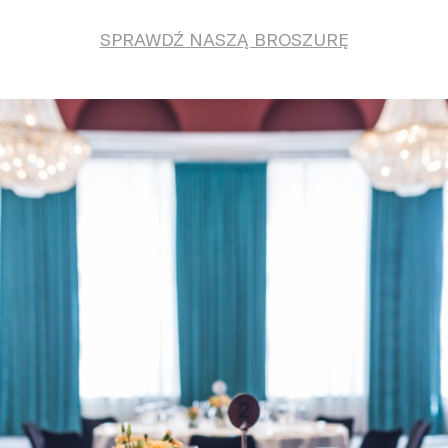
SPRAWDŹ NASZĄ BROSZURĘ