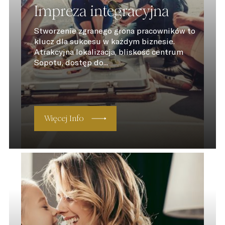
Impreza integracyjna
Stworzenie zgranego grona pracowników to
klucz dla sukcesu w każdym biznesie.
Atrakcyjna lokalizacja, bliskość centrum
Sopotu, dostęp do...
Więcej Info