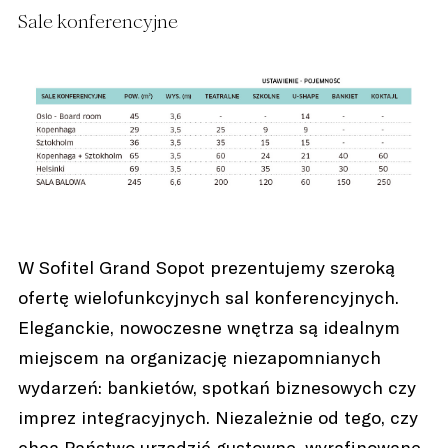
Sale konferencyjne
W Sofitel Grand Sopot prezentujemy szeroką
ofertę wielofunkcyjnych sal konferencyjnych.
Eleganckie, nowoczesne wnętrza są idealnym
miejscem na organizację niezapomnianych
wydarzeń: bankietów, spotkań biznesowych czy
imprez integracyjnych. Niezależnie od tego, czy
chcą Państwo urządzić gustowne, wyrafinowane