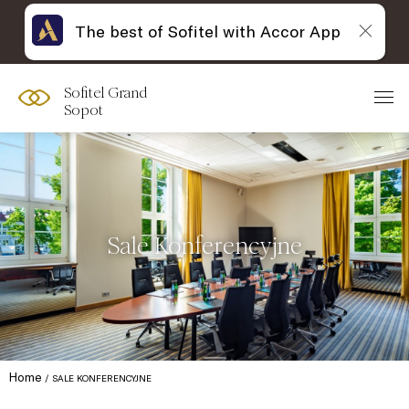
The best of Sofitel with Accor App
Sofitel Grand
Sopot
Sale Konferencyjne
Home
SALE KONFERENCYJNE