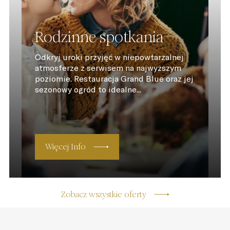
Rodzinne spotkania
Odkryj uroki przyjęć w niepowtarzalnej
atmosferze z serwisem na najwyższym
poziomie. Restauracja Grand Blue oraz jej
sezonowy ogród to idealne...
Więcej Info
Zobacz wszystkie oferty