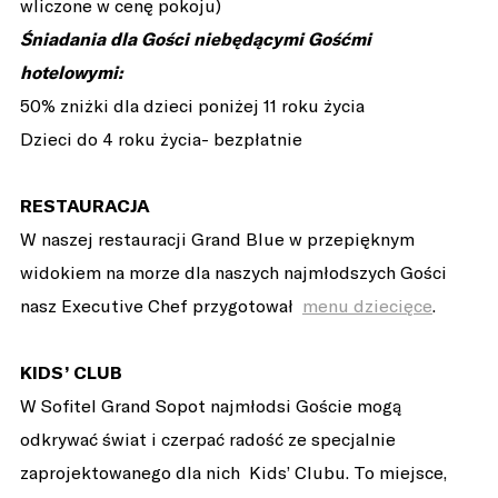
wliczone w cenę pokoju)
Śniadania dla Gości niebędącymi Gośćmi
hotelowymi:
50% zniżki dla dzieci poniżej 11 roku życia
Dzieci do 4 roku życia- bezpłatnie
RESTAURACJA
W naszej restauracji Grand Blue w przepięknym
widokiem na morze dla naszych najmłodszych Gości
nasz Executive Chef przygotował
menu dziecięce
.
KIDS’ CLUB
W Sofitel Grand Sopot najmłodsi Goście mogą
odkrywać świat i czerpać radość ze specjalnie
zaprojektowanego dla nich Kids’ Clubu. To miejsce,