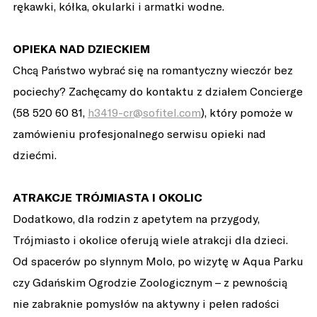
rękawki, kółka, okularki i armatki wodne.
OPIEKA NAD DZIECKIEM
Chcą Państwo wybrać się na romantyczny wieczór bez
pociechy? Zachęcamy do kontaktu z działem Concierge
(58 520 60 81,
h3419-cr@sofitel.com
), który pomoże w
zamówieniu profesjonalnego serwisu opieki nad
dziećmi.
ATRAKCJE TRÓJMIASTA I OKOLIC
Dodatkowo, dla rodzin z apetytem na przygody,
Trójmiasto i okolice oferują wiele atrakcji dla dzieci.
Od spacerów po słynnym Molo, po wizytę w Aqua Parku
czy Gdańskim Ogrodzie Zoologicznym – z pewnością
nie zabraknie pomysłów na aktywny i pełen radości