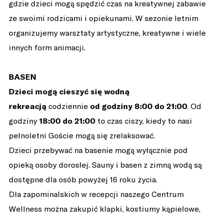
gdzie dzieci mogą spędzić czas na kreatywnej zabawie
ze swoimi rodzicami i opiekunami. W sezonie letnim
organizujemy warsztaty artystyczne, kreatywne i wiele
innych form animacji.
BASEN
Dzieci mogą cieszyć się wodną
rekreacją
codziennie
od godziny 8:00 do 21:00
. Od
godziny
18:00 do 21:00
to czas ciszy, kiedy to nasi
pełnoletni Goście mogą się zrelaksować.
Dzieci przebywać na basenie mogą wyłącznie pod
opieką osoby dorosłej. Sauny i basen z zimną wodą są
dostępne dla osób powyżej 16 roku życia.
Dla zapominalskich w recepcji naszego Centrum
Wellness można zakupić klapki, kostiumy kąpielowe,